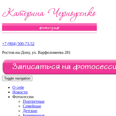
+7 (904) 500-73-52
Ростов-на-Дону, ул. Варфоломеева 281
Toggle navigation
О себе
Новости
Фотосессии
Портретные
Семейные
Детские
Беременные