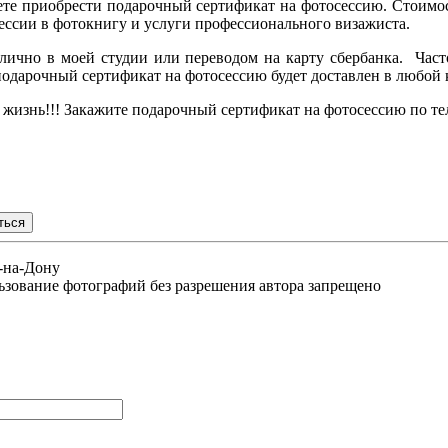
те приобрести подарочный сертификат на фотосессию. Стоимост
ессии в фотокнигу и услуги профессионального визажиста.
ично в моей студии или переводом на карту сбербанка. Част
дарочный сертификат на фотосессию будет доставлен в любой ко
изнь!!! Закажите подарочный сертификат на фотосессию по теле
в-на-Дону
льзование фотографий без разрешения автора запрещено