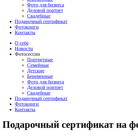
Фото для бизнеса
Деловой портрет
Свадебные
Подарочный сертификат
Фотокниги
Контакты
О себе
Новости
Фотосессии
Портретные
Семейные
Детские
Беременные
Фото для бизнеса
Деловой портрет
Свадебные
Подарочный сертификат
Фотокниги
Контакты
Подарочный сертификат на ф