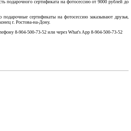
ь подарочного сертификата на фотосессию от 9000 рублей до
о подарочные сертификаты на фотосессию заказывают друзья,
нец г. Ростова-на-Дону.
фону 8-904-500-73-52 или через What's App 8-904-500-73-52