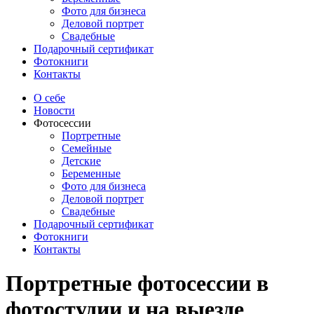
Фото для бизнеса
Деловой портрет
Свадебные
Подарочный сертификат
Фотокниги
Контакты
О себе
Новости
Фотосессии
Портретные
Семейные
Детские
Беременные
Фото для бизнеса
Деловой портрет
Свадебные
Подарочный сертификат
Фотокниги
Контакты
Портретные фотосессии в
фотостудии и на выезде